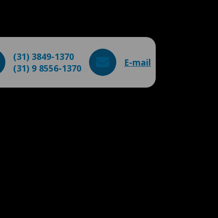
(31) 3849-1370
E-mail
(31) 9 8556-1370
WhatsApp