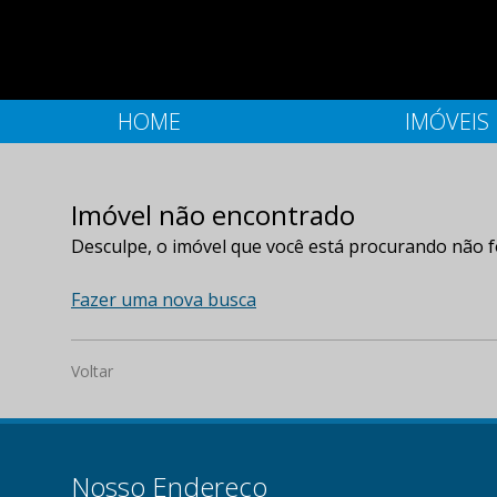
HOME
IMÓVEIS
Imóvel não encontrado
Desculpe, o imóvel que você está procurando não f
Fazer uma nova busca
Voltar
Nosso Endereço