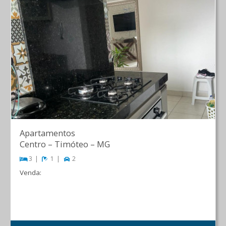
Apartamentos
Centro
–
Timóteo
–
MG
3
1
2
Venda:
R$ 360.000,00