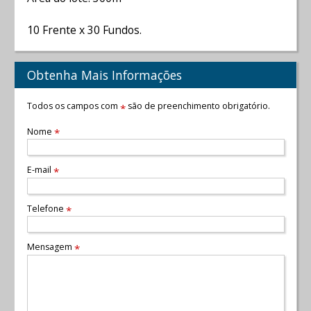
10 Frente x 30 Fundos.
Obtenha Mais Informações
Todos os campos com
são de preenchimento obrigatório.
*
Nome
*
E-mail
*
Telefone
*
Mensagem
*