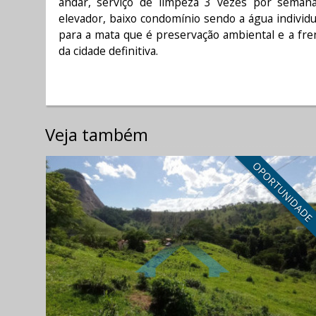
andar, serviço de limpeza 3 vezes por seman
elevador, baixo condomínio sendo a água individu
para a mata que é preservação ambiental e a fre
da cidade definitiva.
Veja também
OPORTUNIDAD