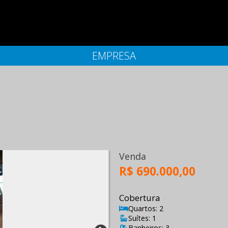
EMPRESA
Venda
R$ 690.000,00
Cobertura
Quartos: 2
Suítes: 1
Banheiros: 3