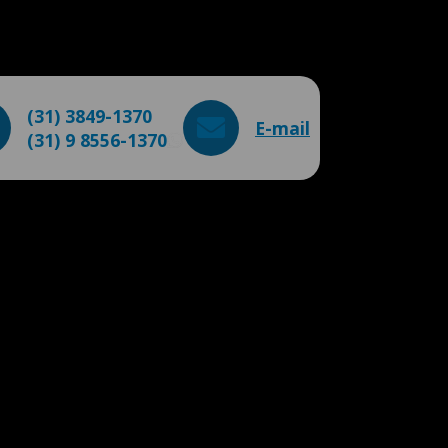
(31) 3849-1370
E-mail
(31) 9 8556-1370
WhatsApp