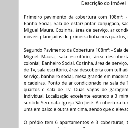
Descrição do Imóvel
Primeiro pavimento da cobertura com 108m²: - 
Banho Social, Sala de estar/jantar conjugada, s
Miguel Maura, Cozinha, área de serviço, ar condic
móveis planejados de primeira linha nos quartos, 
Segundo Pavimento da Cobertura 108m²: - Sala de
Miguel Maura, sala escritório, área descobe
colonial, Banheiro Social, Cozinha, área de serviço
de Tv, sala escritório, área descoberta com telhado
serviço, banheiro social, mesa grande em madeir
e cadeiras. Ponto de ar condicionado na sala de 
quartos e sala de Tv. Duas vagas de garagem
individual. Localização excelente estando a 3 min
sentido Serenata Igreja São José. A cobertura t
uma em baixo e outra em cima, sendo que o elevad
O prédio tem 6 apartamentos e 3 coberturas, t