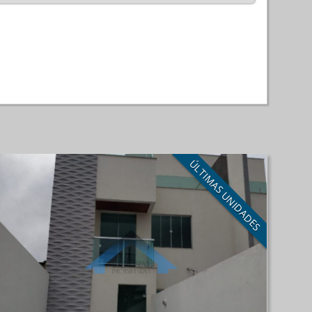
ÚLTIMAS UNIDADES