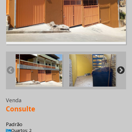
Venda
Consulte
Padrão
Quartos: 2