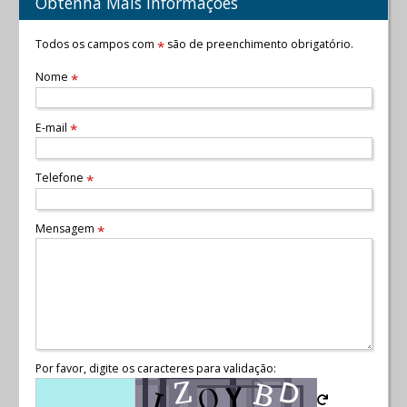
Obtenha Mais Informações
Todos os campos com
são de preenchimento obrigatório.
*
Nome
*
E-mail
*
Telefone
*
Mensagem
*
Por favor, digite os caracteres para validação: