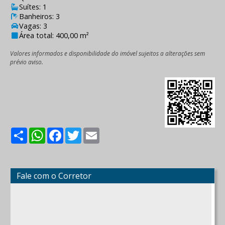
Suítes: 1
Banheiros: 3
Vagas: 3
Área total: 400,00 m²
Valores informados e disponibilidade do imóvel sujeitos a alterações sem
prévio aviso.
Share
WhatsApp
Facebook
Twitter
Email
Fale com o Corretor