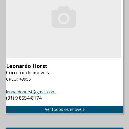
Leonardo Horst
Corretor de imoveis
CRECI: 48955
leonardohorst@gmail.com
(31) 9 8554-8174
Ver todos os imóveis