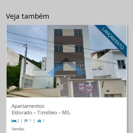
Veja também
LANÇAMENTO
Apartamentos
Eldorado
–
Timóteo
–
MG
2
1
1
Venda: