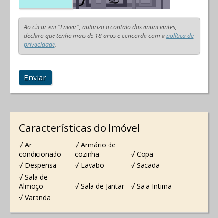
Ao clicar em "Enviar", autorizo o contato dos anunciantes,
declaro que tenho mais de 18 anos e concordo com a
política de
privacidade
.
Enviar
Características do Imóvel
√ Ar
√ Armário de
condicionado
cozinha
√ Copa
√ Despensa
√ Lavabo
√ Sacada
√ Sala de
Almoço
√ Sala de Jantar
√ Sala Intima
√ Varanda