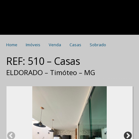
Home
Imóveis
Venda
Casas
Sobrado
REF: 510 – Casas
ELDORADO – Timóteo – MG