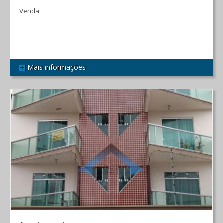
Venda:
R$ 700.000,00
Mais informações
REF 361