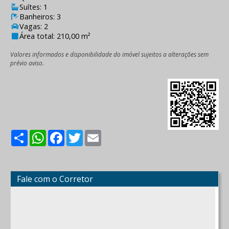
Suítes: 1
Banheiros: 3
Vagas: 2
Área total: 210,00 m²
Valores informados e disponibilidade do imóvel sujeitos a alterações sem
prévio aviso.
Share
WhatsApp
Facebook
Twitter
Email
Fale com o Corretor