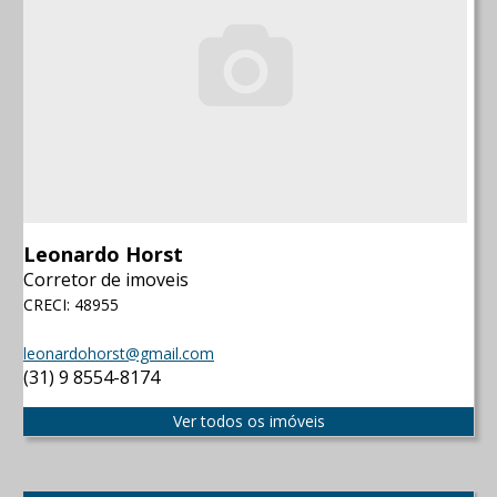
Leonardo Horst
Corretor de imoveis
CRECI: 48955
leonardohorst@gmail.com
(31) 9 8554-8174
Ver todos os imóveis