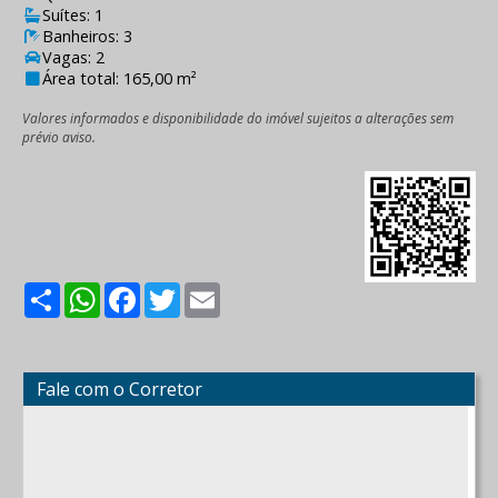
Suítes: 1
Banheiros: 3
Vagas: 2
Área total: 165,00 m²
Valores informados e disponibilidade do imóvel sujeitos a alterações sem
prévio aviso.
Share
WhatsApp
Facebook
Twitter
Email
Fale com o Corretor