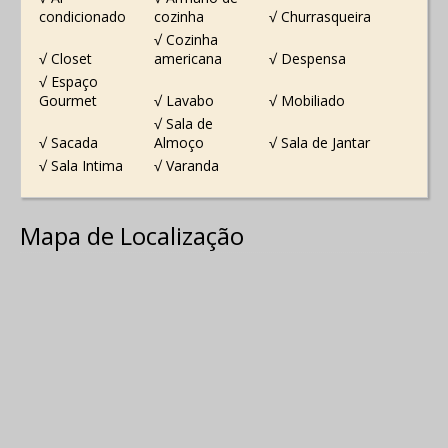
condicionado
cozinha
√ Churrasqueira
√ Cozinha
√ Closet
americana
√ Despensa
√ Espaço
Gourmet
√ Lavabo
√ Mobiliado
√ Sala de
√ Sacada
Almoço
√ Sala de Jantar
√ Sala Intima
√ Varanda
Mapa de Localização