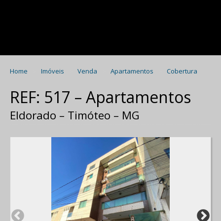
Home
Imóveis
Venda
Apartamentos
Cobertura
REF: 517 – Apartamentos
Eldorado – Timóteo – MG