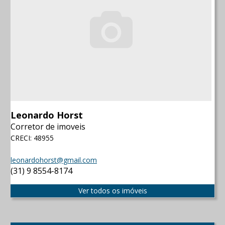
Leonardo Horst
Corretor de imoveis
CRECI: 48955
leonardohorst@gmail.com
(31) 9 8554-8174
Ver todos os imóveis