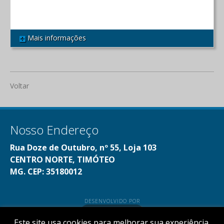
Mais informações
REF 408
Voltar
Nosso Endereço
Rua Doze de Outubro, nº 55, Loja 103
CENTRO NORTE, TIMÓTEO
MG. CEP: 35180012
DESENVOLVIDO POR
Este site usa cookies para melhorar sua experiência.