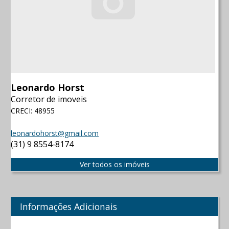
Leonardo Horst
Corretor de imoveis
CRECI: 48955
leonardohorst@gmail.com
(31) 9 8554-8174
Ver todos os imóveis
Informações Adicionais