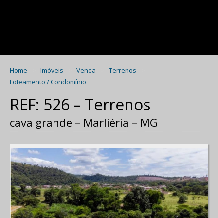
Home
Imóveis
Venda
Terrenos
Loteamento / Condomínio
REF: 526 – Terrenos
cava grande – Marliéria – MG