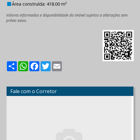
Área construída: 418.00 m²
Valores informados e disponibilidade do imóvel sujeitos a alterações sem
prévio aviso.
Share
WhatsApp
Facebook
Twitter
Email
Fale com o Corretor