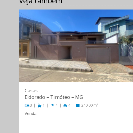
Veja também
Casas
Eldorado
–
Timóteo
–
MG
3
1
4
4
240.00 m²
Venda:
R$ 900.000,00