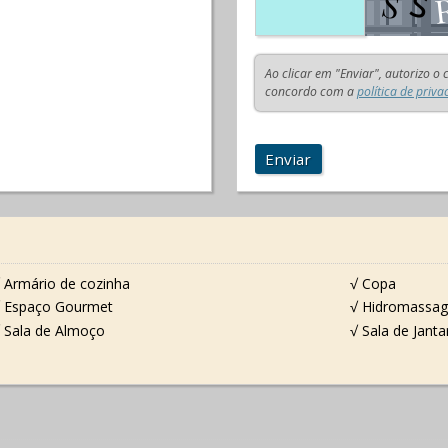
Ao clicar em "Enviar", autorizo o
concordo com a
política de priva
Enviar
 Armário de cozinha
√ Copa
 Espaço Gourmet
√ Hidromassa
 Sala de Almoço
√ Sala de Janta