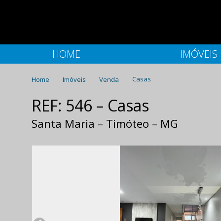
HOME
IMÓVEIS
Home
Imóveis
Venda
Casas
REF: 546 – Casas
Santa Maria – Timóteo – MG