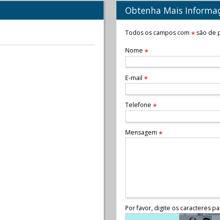
Obtenha Mais Informa
Todos os campos com
são de p
*
Nome
*
E-mail
*
Telefone
*
Mensagem
*
Por favor, digite os caracteres pa