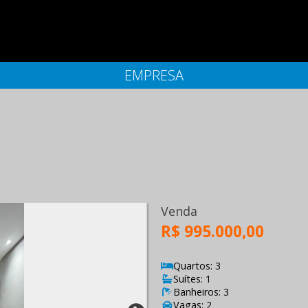
EMPRESA
Venda
R$ 995.000,00
Quartos: 3
Suítes: 1
Banheiros: 3
Vagas: 2