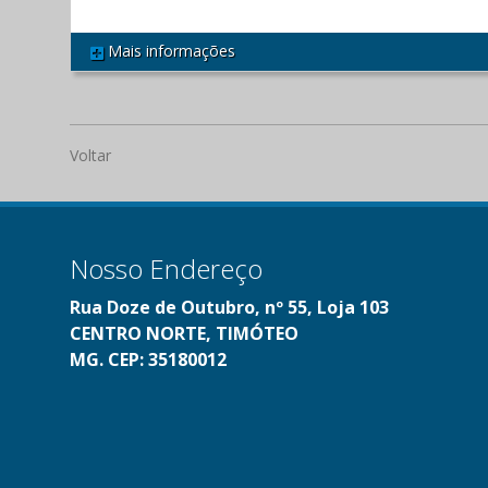
Mais informações
REF 534
Voltar
Nosso Endereço
Rua Doze de Outubro, nº 55, Loja 103
CENTRO NORTE, TIMÓTEO
MG. CEP: 35180012