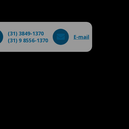
(31) 3849-1370
E-mail
(31) 9 8556-1370
WhatsApp