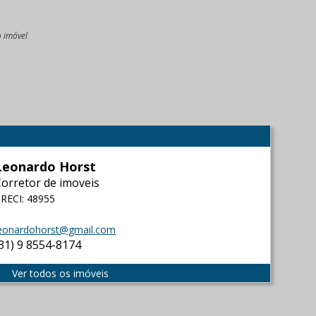
o imóvel
l
Leonardo Horst
Corretor de imoveis
RECI: 48955
eonardohorst@gmail.com
(31) 9 8554-8174
Ver todos os imóveis