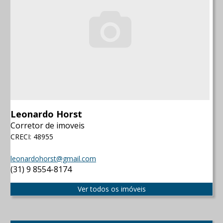
Leonardo Horst
Corretor de imoveis
CRECI: 48955
leonardohorst@gmail.com
(31) 9 8554-8174
Ver todos os imóveis