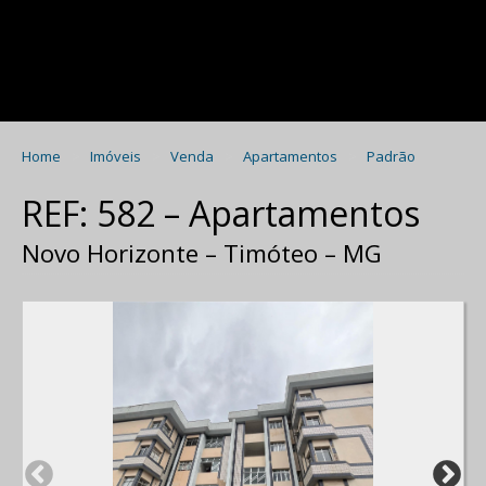
Home
Imóveis
Venda
Apartamentos
Padrão
REF: 582 – Apartamentos
Novo Horizonte – Timóteo – MG