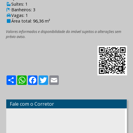
Suítes: 1
Banheiros: 3
Vagas: 1
Área total: 96,36 m²
Valores informados e disponibilidade do imóvel sujeitos a alterações sem
prévio aviso.
Share
WhatsApp
Facebook
Twitter
Email
Fale com o Corretor