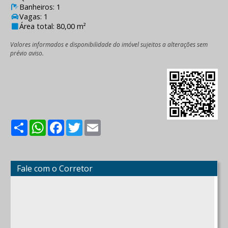
Banheiros: 1
Vagas: 1
Área total: 80,00 m²
Valores informados e disponibilidade do imóvel sujeitos a alterações sem
prévio aviso.
Share
WhatsApp
Facebook
Twitter
Email
Fale com o Corretor