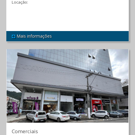
Locação:
R$ 1.100,00
Mais informações
REF 382
Comerciais