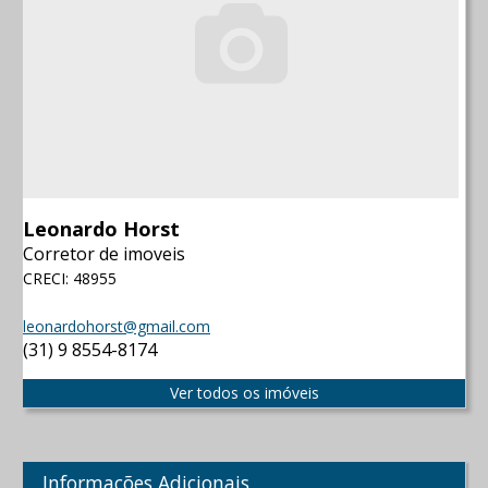
Leonardo Horst
Corretor de imoveis
CRECI: 48955
leonardohorst@gmail.com
(31) 9 8554-8174
Ver todos os imóveis
Informações Adicionais