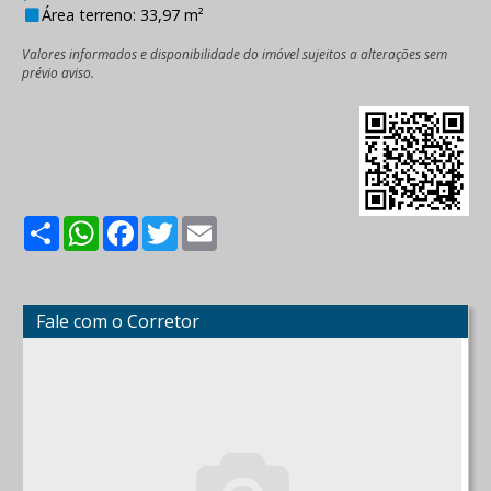
Área terreno: 33,97 m²
Valores informados e disponibilidade do imóvel sujeitos a alterações sem
prévio aviso.
Share
WhatsApp
Facebook
Twitter
Email
Fale com o Corretor