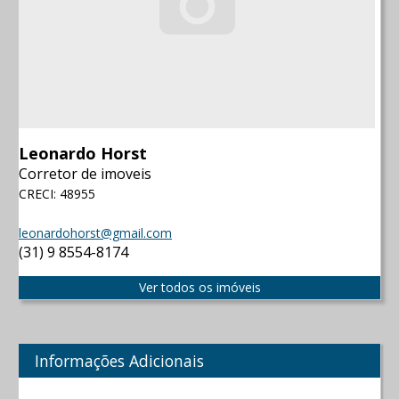
Leonardo Horst
Corretor de imoveis
CRECI: 48955
leonardohorst@gmail.com
(31) 9 8554-8174
Ver todos os imóveis
Informações Adicionais